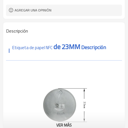
ROSH, ALCANZA CE
Autenticación
AGREGAR UNA OPINIÓN
Descripción
de
23MM
Descripción
Etiqueta de papel NFC
VER MÁS