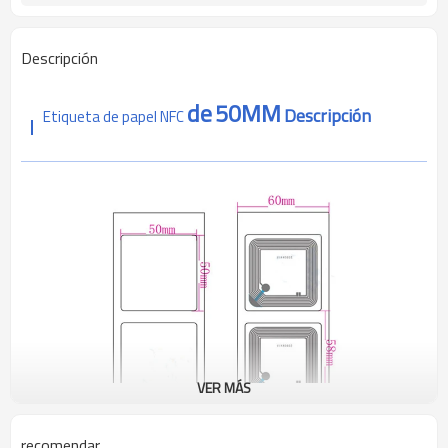
Descripción
de
50MM
Descripción
Etiqueta de papel NFC
VER MÁS
recomendar