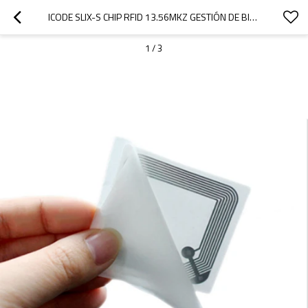
ICODE SLIX-S CHIP RFID 13.56MKZ GESTIÓN DE BIBLIOTECA PEGATINA NFC 50MM
1
/
3