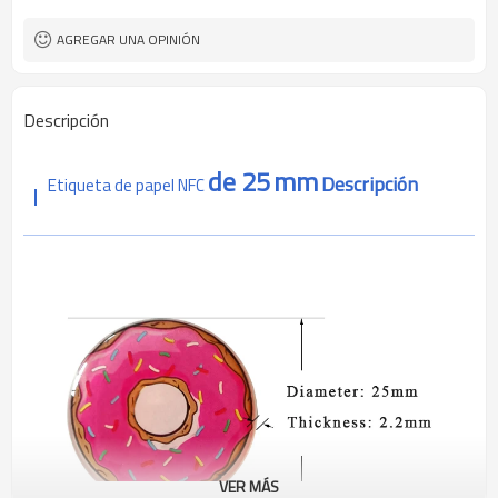
ROSH, ALCANZA CE
Autenticación
AGREGAR UNA OPINIÓN
Descripción
de 25
mm
Descripción
Etiqueta de papel NFC
VER MÁS