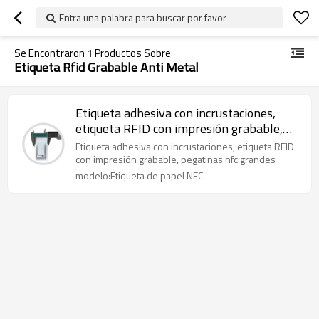
Entra una palabra para buscar por favor
Se Encontraron
1
Productos Sobre
Etiqueta Rfid Grabable Anti Metal
Etiqueta adhesiva con incrustaciones,
etiqueta RFID con impresión grabable,
pegatinas NFC grandes, chip 215
Etiqueta adhesiva con incrustaciones, etiqueta RFID
con impresión grabable, pegatinas nfc grandes
modelo:Etiqueta de papel NFC