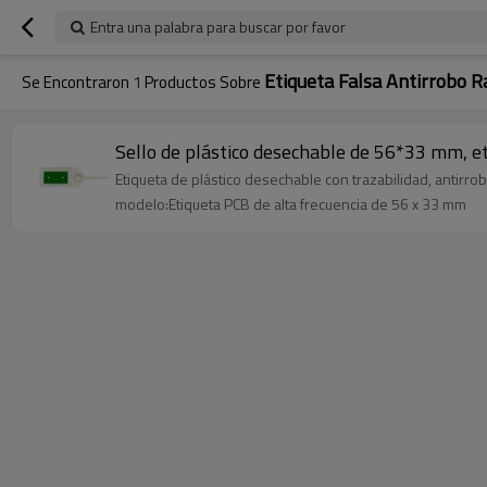
Entra una palabra para buscar por favor
Etiqueta Falsa Antirrobo R
Se Encontraron
1
Productos Sobre
Sello de plástico desechable de 56*33 mm, et
Etiqueta de plástico desechable con trazabilidad, antirrobo
modelo:Etiqueta PCB de alta frecuencia de 56 x 33 mm