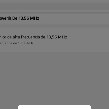
 Joyería De 13,56 MHz
mica de alta frecuencia de 13,56 MHz
frecuencia de 13,56 MHz