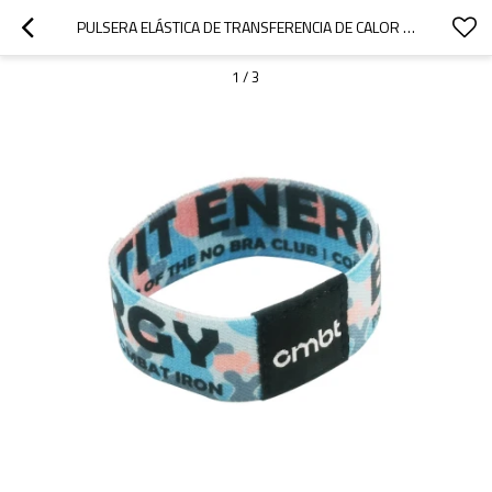
PULSERA ELÁSTICA DE TRANSFERENCIA DE CALOR PERSONALIZADA CON NFC, RESISTENTE AL AGUA, A ALTAS TEMPERATURAS Y CON LOGOTIPO IMPRIMIBLE.
1
/
3