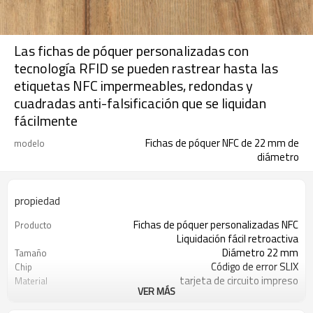
Las fichas de póquer personalizadas con
tecnología RFID se pueden rastrear hasta las
etiquetas NFC impermeables, redondas y
cuadradas anti-falsificación que se liquidan
fácilmente
Fichas de póquer NFC de 22 mm de
modelo
diámetro
propiedad
Fichas de póquer personalizadas NFC
Producto
Liquidación fácil retroactiva
Diámetro 22 mm
Tamaño
Código de error SLIX
Chip
tarjeta de circuito impreso
Material
VER MÁS
Frecuencia alta
Tipo
Pasivo
Fuente de alimentación