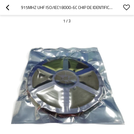
915MHZ UHF ISO/IEC18000-6C CHIP DE IDENTIFICACIÓN DE RADIOFRECUENCIA SOT323 ALC-390 HIGGS-9
1
/
3