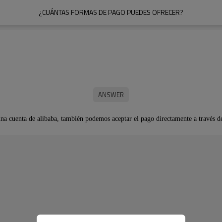
¿CUÁNTAS FORMAS DE PAGO PUEDES OFRECER?
una cuenta de alibaba, también podemos aceptar el pago directamente a través de