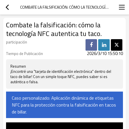
COMBATE LA FALSIFICACIÓN: CÓMO LA TECNOLOGÍA NFC AUTENTICA TU TACO.
Combate la falsificación: cómo la
tecnología NFC autentica tu taco.
participación
2026/3/10 15:50:10
Tiempo de Publicación
Resumen
¡Encontré una "tarjeta de identificación electrónica" dentro del
taco de billar! Con un simple toque NFC, puedes saber si es
auténtica o falsa.
Caso personalizado: Aplicación dinámica de etiquetas
NFC para la protección contra la falsificación en tacos
de billar.