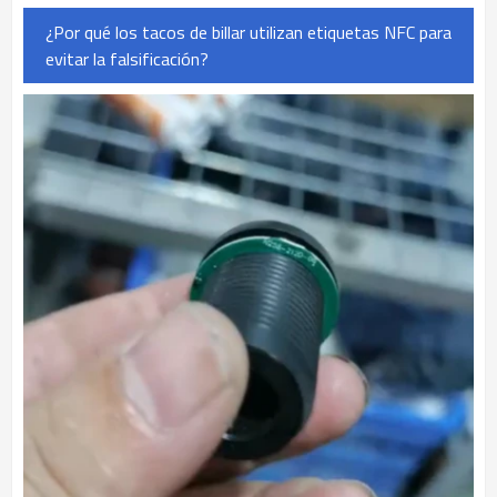
¿Por qué los tacos de billar utilizan etiquetas NFC para
evitar la falsificación?