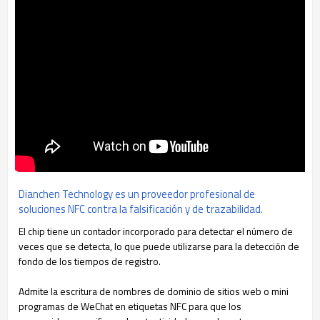
Dianchen Technology es un proveedor profesional de
soluciones NFC contra la falsificación y de trazabilidad.
El chip tiene un contador incorporado para detectar el número de
veces que se detecta, lo que puede utilizarse para la detección de
fondo de los tiempos de registro.
Admite la escritura de nombres de dominio de sitios web o mini
programas de WeChat en etiquetas NFC para que los