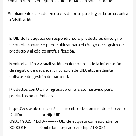
consumidores verifiquen la autenticidad con solo un toque.
Ampliamente utilizado en clubes de billar para lograr la lucha contra
la falsificación.
El UID de la etiqueta correspondiente al producto es único y no
se puede copiar. Se puede utilizar para el código de registro del
producto y el código antifalsificación.
Monitorización y visualización en tiempo real de la información
de registro de usuarios, vinculación de UID, etc., mediante
software de gestión de backend.
Productos con UID no ingresado en el sistema: aviso para
productos no auténticos.
https://www.abcd-nfc.cn/----- nombre de dominio del sitio web
？UID=---------- prefijo UID
04D314029F1B90-------- UID de etiqueta correspondiente
X00001B -------Contador integrado en chip 213/021